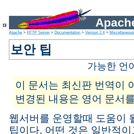
Apache
Apache
>
HTTP Server
>
Documentation
>
Version 2.4
>
Miscellaneou
보안 팁
가능한 언
이 문서는 최신판 번역이 
변경된 내용은 영어 문서를
웹서버를 운영할때 도움이 
팁이다. 어떤 것은 일반적이