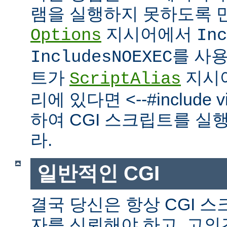
램을 실행하지 못하도록 
지시어에서
Options
Inc
를 사
IncludesNOEXEC
트가
지시
ScriptAlias
리에 있다면 <--#include vir
하여 CGI 스크립트를 실
라.
일반적인 CGI
결국 당신은 항상 CGI 
자를 신뢰해야 하고, 고의