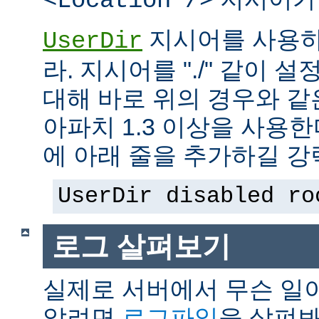
<Location />
지시어를 사용하
UserDir
라. 지시어를 "./" 같이 설
대해 바로 위의 경우와 같
아파치 1.3 이상을 사용
에 아래 줄을 추가하길 강
UserDir disabled ro
로그 살펴보기
실제로 서버에서 무슨 일
알려면
로그파일
을 살펴봐