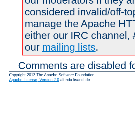
our moderators if they a
considered invalid/off-t
manage the Apache HTTP
either our IRC channel, 
our
mailing lists
.
Comments are disabled fo
Copyright 2013 The Apache Software Foundation.
Apache License, Version 2.0
altında lisanslıdır.