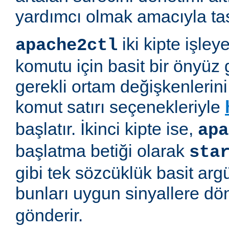
yardımcı olmak amacıyla tas
iki kipte işleye
apache2ctl
komutu için basit bir önyüz 
gerekli ortam değişkenlerini 
komut satırı seçenekleriyle
başlatır. İkinci kipte ise,
apa
başlatma betiği olarak
sta
gibi tek sözcüklük basit arg
bunları uygun sinyallere d
gönderir.