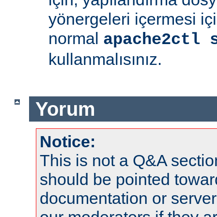
yönergeleri içermesi iç
normal
apache2ctl 
kullanmalısınız.
Yorum
Notice:
This is not a Q&A sect
should be pointed towar
documentation or serve