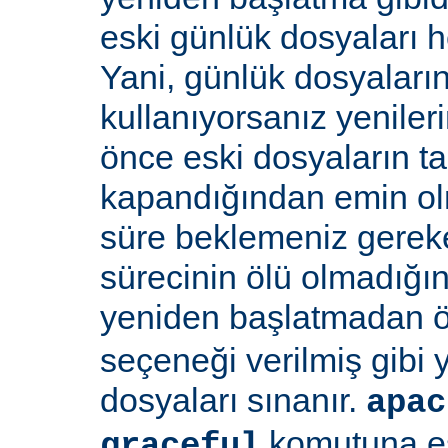
eski günlük dosyaları 
Yani, günlük dosyaların
kullanıyorsanız yenile
önce eski dosyaların 
kapandığından emin olma
süre beklemeniz gereke
sürecinin ölü olmadığı
yeniden başlatmadan 
seçeneği verilmiş gibi
dosyaları sınanır.
apac
komutuna eş
graceful