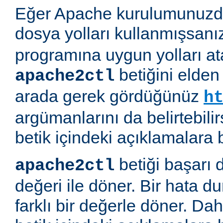
Eğer Apache kurulumunuzda
dosya yolları kullanmışsanı
programına uygun yolları at
betiğini elden
apache2ctl
arada gerek gördüğünüz
h
argümanlarını da belirtebilirs
betik içindeki açıklamalara 
betiği başarı 
apache2ctl
değeri ile döner. Bir hata d
farklı bir değerle döner. Daha