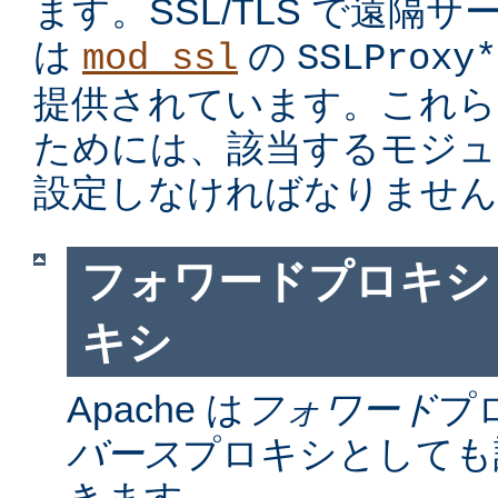
ます。SSL/TLS で遠隔
は
の
mod_ssl
SSLProxy*
提供されています。これら
ためには、該当するモジュ
設定しなければなりません
フォワードプロキシ
キシ
Apache は
フォワード
プ
バース
プロキシとしても