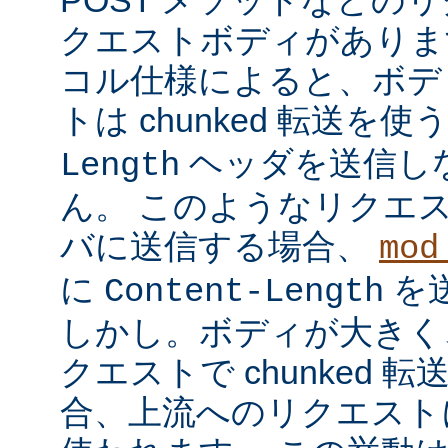
クエストボディがあります
コル仕様によると、ボデ
トは chunked 転送を使
ヘッダを送信し
Length
ん。 このようなリクエ
バに送信する場合、
mod
に
を
Content-Length
しかし。ボディが大きく
クエストで chunked
合、上流へのリクエストに 