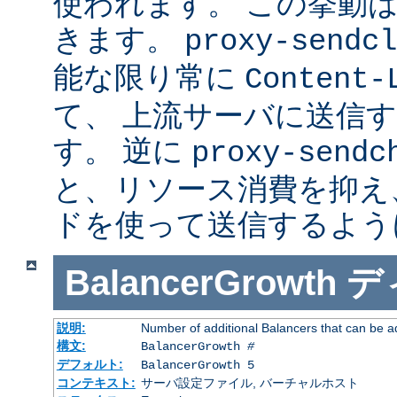
使われます。 この挙動
きます。
proxy-sendcl
能な限り常に
Content-
て、 上流サーバに送信
す。 逆に
proxy-sendc
と、リソース消費を抑え、 
ドを使って送信するよう
BalancerGrowth
デ
説明:
Number of additional Balancers that can be a
構文:
BalancerGrowth
#
デフォルト:
BalancerGrowth 5
コンテキスト:
サーバ設定ファイル, バーチャルホスト