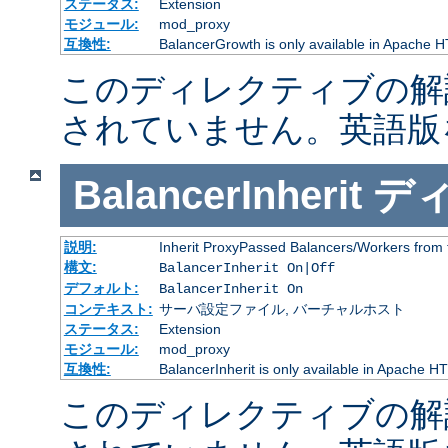
ステータス:
Extension
モジュール:
mod_proxy
互換性:
BalancerGrowth is only available in Apache H
このディレクティブの解
されていません。英語版
BalancerInherit
デ
説明:
Inherit ProxyPassed Balancers/Workers from 
構文:
BalancerInherit On|Off
デフォルト:
BalancerInherit On
コンテキスト:
サーバ設定ファイル, バーチャルホスト
ステータス:
Extension
モジュール:
mod_proxy
互換性:
BalancerInherit is only available in Apache HT
このディレクティブの解