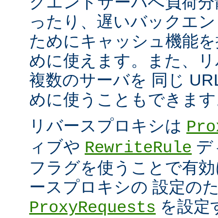
クエンドサーバへ負荷分
ったり、遅いバックエン
ためにキャッシュ機能を
めに使えます。また、リ
複数のサーバを 同じ UR
めに使うこともできます
リバースプロキシは
Pro
ィブや
デ
RewriteRule
フラグを使うことで有効
ースプロキシの 設定の
を設定
ProxyRequests