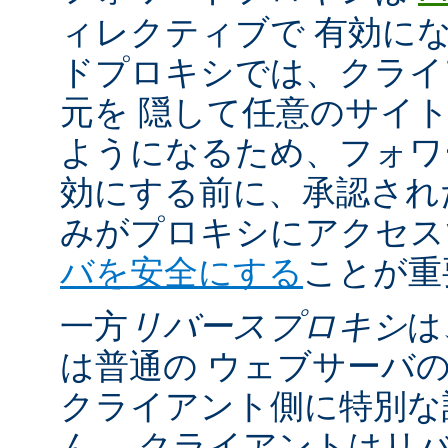
ィレクティブで 有効に
ドプロキシでは、クライ
元を 隠して任意のサイ
ようになるため、フォワ
効にする前に、承認され
みがプロキシにアクセ
バを安全にする
ことが重
一方
リバースプロキシ
は
は普通の ウェブサーバ
クライアント側に特別な
ん。 クライアントはリ