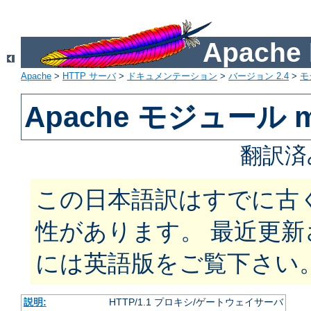
Apach
Apache
>
HTTP サーバ
>
ドキュメンテーション
>
バージョン 2.4
>
モ
Apache モジュール m
翻訳済
この日本語訳はすでに古
性があります。 最近更
には英語版をご覧下さい
説明:
HTTP/1.1 プロキシ/ゲートウェイサーバ