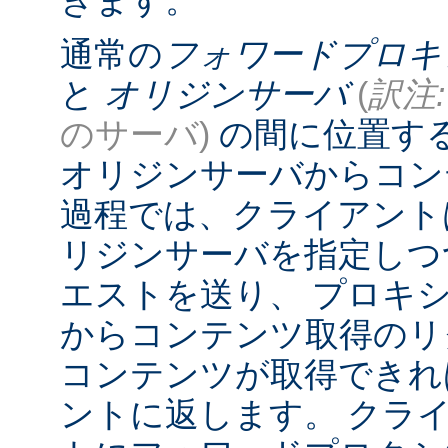
きます。
通常の
フォワードプロキ
と
オリジンサーバ
(
訳注:
のサーバ)
の間に位置す
オリジンサーバからコン
過程では、クライアント
リジンサーバを指定しつ
エストを送り、 プロキ
からコンテンツ取得のリ
コンテンツが取得できれ
ントに返します。 クラ