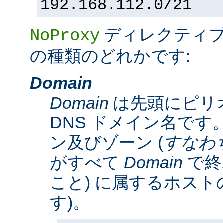
192.168.112.0/21
ディレクティ
NoProxy
の種類のどれかです:
Domain
Domain
は先頭にピリ
DNS ドメイン名です。
ン及びゾーン (
すなわ
がすべて
Domain
で終
こと) に属するホスト
す)。