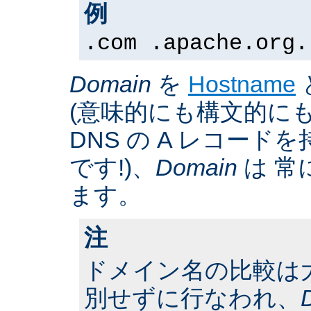
例
.com .apache.org.
Domain
を
Hostname
(意味的にも構文的にも
DNS の A レコー
です!)、
Domain
は 常
ます。
注
ドメイン名の比較は
別せずに行なわれ、