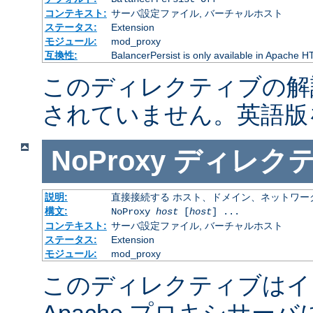
コンテキスト:
サーバ設定ファイル, バーチャルホスト
ステータス:
Extension
モジュール:
mod_proxy
互換性:
BalancerPersist is only available in Apache HT
このディレクティブの解
されていません。英語版
NoProxy
ディレク
説明:
直接接続する ホスト、ドメイン、ネットワー
構文:
NoProxy
host
[
host
] ...
コンテキスト:
サーバ設定ファイル, バーチャルホスト
ステータス:
Extension
モジュール:
mod_proxy
このディレクティブはイ
Apache プロキシサー