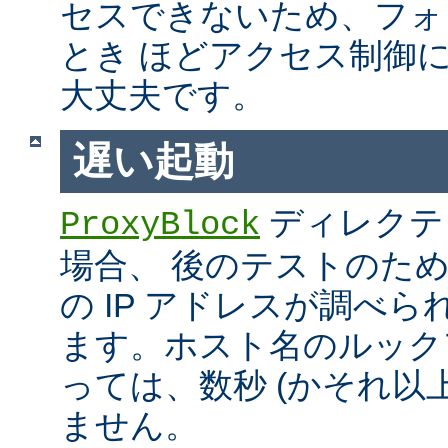
セスできないため、フォ
とき ほどアクセス制御
大丈夫です。
遅い起動
ディレクテ
ProxyBlock
場合、 後のテストのた
の IP アドレスが調べ
ます。ホスト名のルック
っては、数秒 (かそれ以
ません。