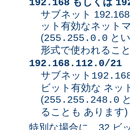
もしくは
192.168
19
サブネット 192.168
ット有効なネット
(
とい
255.255.0.0
形式で使われること
192.168.112.0/21
サブネット
192.16
ビット有効な ネッ
(
と
255.255.248.0
ることも あります)
特別な場合に、32 ビ