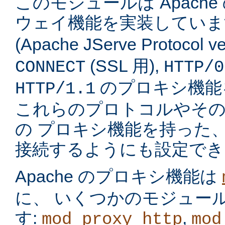
このモジュールは Apach
ウェイ機能を実装してい
(Apache JServe Protocol ve
(SSL 用),
CONNECT
HTTP/0
のプロキシ機能
HTTP/1.1
これらのプロトコルやそ
の プロキシ機能を持った
接続するようにも設定でき
Apache のプロキシ機能は
に、 いくつかのモジュー
す:
,
mod_proxy_http
mod