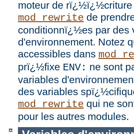
moteur de rï¿½ï¿½critur
de prendre
mod_rewrite
conditionnï¿½es par des 
d'environnement. Notez q
accessibles dans
mod_r
prï¿½fixe
ne sont pa
ENV:
variables d'environnement
des variables spï¿½cifiq
qui ne son
mod_rewrite
pour les autres modules.