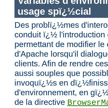
Variables d'enviro
usage spï¿½cial
Des problï¿½mes d'intero
conduit ï¿½ l'introducti
permettant de modifier l
d'Apache lorsqu'il dialog
clients. Afin de rendre 
aussi souples que possible
invoquï¿½s en dï¿½finiss
d'environnement, en gï¿½
de la directive
BrowserM