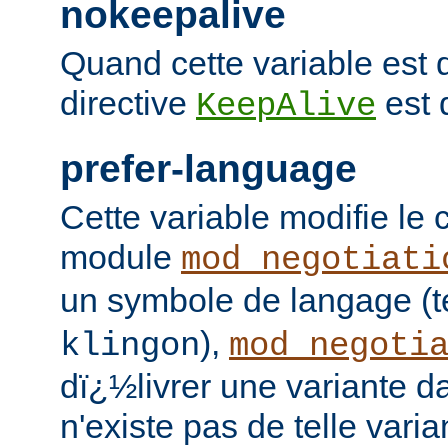
nokeepalive
Quand cette variable est d
directive
est 
KeepAlive
prefer-language
Cette variable modifie l
module
mod_negotiati
un symbole de langage (t
),
klingon
mod_negoti
dï¿½livrer une variante da
n'existe pas de telle vari