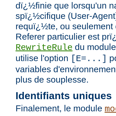
dï¿½finie que lorsqu'un n
spï¿½cifique (User-Agent
requï¿½te, ou seulement
Referer particulier est pr
du modul
RewriteRule
utilise l'option
po
[E=...]
variables d'environnemen
plus de souplesse.
Identifiants uniques
Finalement, le module
mo