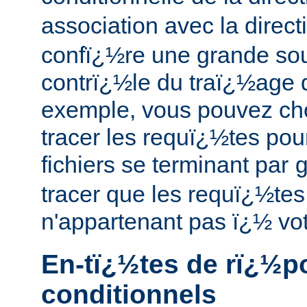
association avec la direc
confï¿½re une grande so
contrï¿½le du traï¿½age 
exemple, vous pouvez cho
tracer les requï¿½tes po
fichiers se terminant par
tracer que les requï¿½tes
n'appartenant pas ï¿½ vo
En-tï¿½tes de rï¿½p
conditionnels