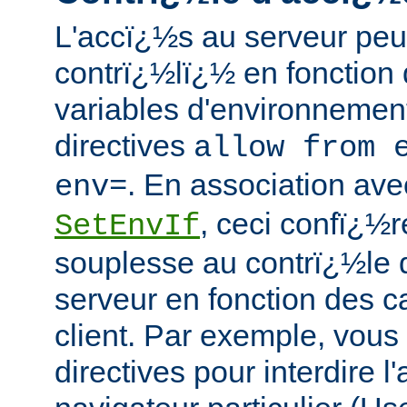
L'accï¿½s au serveur peu
contrï¿½lï¿½ en fonction 
variables d'environnement
directives
allow from 
. En association avec
env=
, ceci confï¿½
SetEnvIf
souplesse au contrï¿½le 
serveur en fonction des c
client. Par exemple, vous 
directives pour interdire 