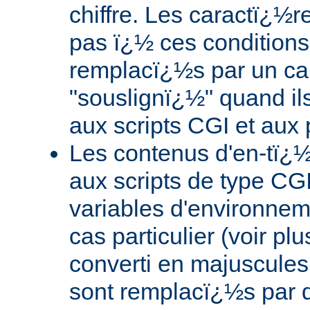
chiffre. Les caractï¿½re
pas ï¿½ ces conditions
remplacï¿½s par un ca
"souslignï¿½" quand il
aux scripts CGI et aux
Les contenus d'en-tï¿
aux scripts de type CGI
variables d'environnem
cas particulier (voir pl
converti en majuscules e
sont remplacï¿½s par d