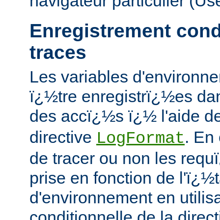
navigateur particulier (Us
Enregistrement cond
traces
Les variables d'environn
ï¿½tre enregistrï¿½es dans
des accï¿½s ï¿½ l'aide de
directive
. En
LogFormat
de tracer ou non les requ
prise en fonction de l'ï¿½
d'environnement en utilis
conditionnelle de la direc