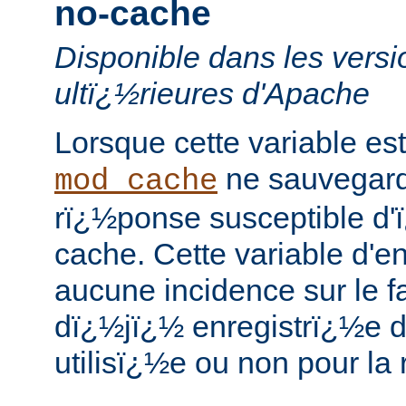
no-cache
Disponible dans les versi
ultï¿½rieures d'Apache
Lorsque cette variable est
ne sauvegard
mod_cache
rï¿½ponse susceptible d'
cache. Cette variable d'e
aucune incidence sur le f
dï¿½jï¿½ enregistrï¿½e d
utilisï¿½e ou non pour la