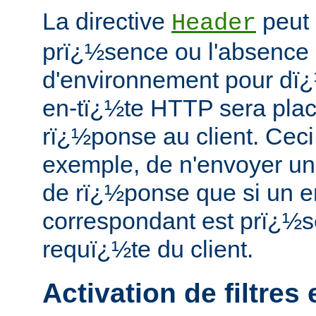
La directive
peut 
Header
prï¿½sence ou l'absence 
d'environnement pour dï¿½
en-tï¿½te HTTP sera pla
rï¿½ponse au client. Ceci
exemple, de n'envoyer un 
de rï¿½ponse que si un e
correspondant est prï¿½s
requï¿½te du client.
Activation de filtres