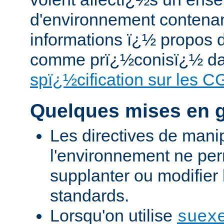
d'environnement contena
informations ï¿½ propos 
comme prï¿½conisï¿½ da
spï¿½cification sur les C
Quelques mises en 
Les directives de mani
l'environnement ne per
supplanter ou modifier 
standards.
Lorsqu'on utilise
suex